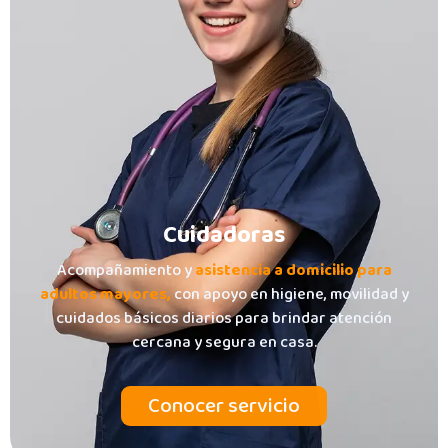
Cuidadoras
Acompañamiento y
asistencia a domicilio para
adultos mayores,
con apoyo en higiene, movilidad y
cuidados básicos diarios para brindar atención
cercana y segura en casa.
Conocer servicio