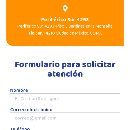
Periférico Sur 4293
Periférico Sur 4293-Piso 3, Jardines en la Montaña,
Tlalpan, 14210 Ciudad de México, CDMX
Formulario para solicitar
atención
Nombre
Correo electrónico
Teléfono