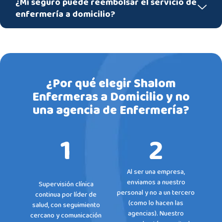
¿Mi seguro puede reembolsar el servicio de
enfermería a domicilio?
¿Por qué elegir Shalom
Enfermeras a Domicilio y no
una agencia de Enfermería?
1
2
Al ser una empresa,
enviamos a nuestro
Supervisión clínica
personal y no a un tercero
continua por líder de
(como lo hacen las
salud, con seguimiento
agencias). Nuestro
cercano y comunicación