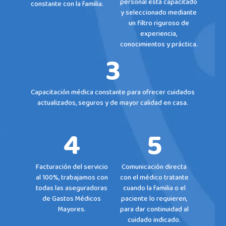
personal está capacitado
constante con la familia.
y seleccionado mediante
un filtro riguroso de
experiencia,
conocimientos y práctica.
3
Capacitación médica constante para ofrecer cuidados
actualizados, seguros y de mayor calidad en casa.
4
5
Facturación del servicio
Comunicación directa
al 100%, trabajamos con
con el médico tratante
todas las aseguradoras
cuando la familia o el
de Gastos Médicos
paciente lo requieren,
Mayores.
para dar continuidad al
cuidado indicado.