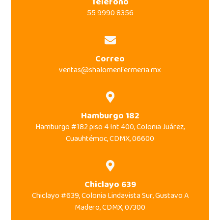
Teléfono
55 9990 8356
Correo
ventas@shalomenfermeria.mx
Hamburgo 182
Hamburgo #182 piso 4 Int 400, Colonia Juárez,
Cuauhtémoc, CDMX, 06600
Chiclayo 639
Chiclayo #639, Colonia Lindavista Sur, Gustavo A
Madero, CDMX, 07300