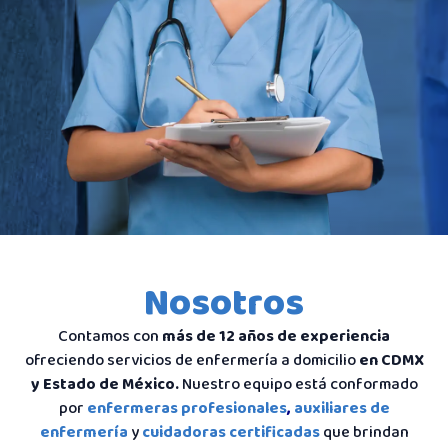
Nosotros
Contamos con
más de 12 años de experiencia
ofreciendo servicios de enfermería a domicilio
en CDMX
y Estado de México.
Nuestro equipo está conformado
por
enfermeras profesionales
,
auxiliares de
enfermería
y
cuidadoras certificadas
que brindan