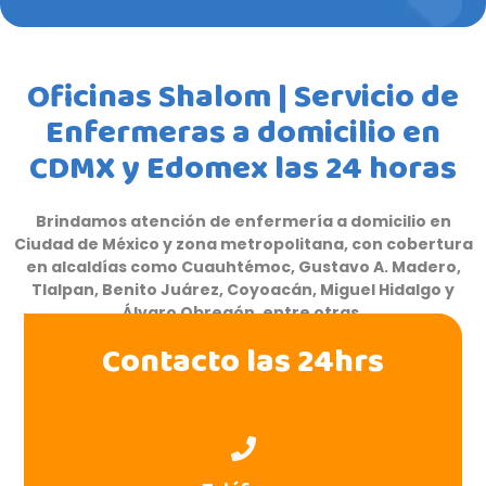
Oficinas Shalom | Servicio de
Enfermeras a domicilio en
CDMX y Edomex las 24 horas
Brindamos atención de enfermería a domicilio en
Ciudad de México y zona metropolitana, con cobertura
en alcaldías como Cuauhtémoc, Gustavo A. Madero,
Tlalpan, Benito Juárez, Coyoacán, Miguel Hidalgo y
Álvaro Obregón, entre otras.
Contacto las 24hrs