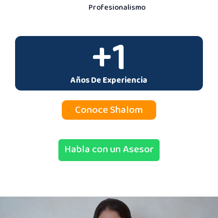
Profesionalismo
+
1
Años De Experiencia
Conoce Shalom
Habla con un Asesor