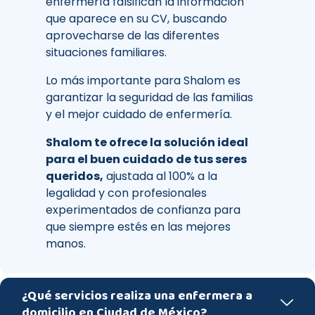
enfermería falsifican la información
que aparece en su CV, buscando
aprovecharse de las diferentes
situaciones familiares.
Lo más importante para Shalom es
garantizar la seguridad de las familias
y el mejor cuidado de enfermería.
Shalom te ofrece la solución ideal
para el buen cuidado de tus seres
queridos,
ajustada al 100% a la
legalidad y con profesionales
experimentados de confianza para
que siempre estés en las mejores
manos.
¿Qué servicios realiza una enfermera a
domicilio en Ciudad de México?